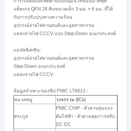
การเริ่มต้นและติดตามแบบนุ่มนวลของเอาต์พุต
แพ็คเกจ QFN 28 พินขนาดเล็ก 3 มม. × 6 มม. ที่ได้
รับการปรับปรุงทางความร้อน
อุปกรณ์จ่ายไฟยานยนต์และอุตสาหกรรม
แหล่งจ่ายไฟ CCCV แบบ Step-Down อเนกประสงค์
แอปพลิเคชัน:
อุปกรณ์จ่ายไฟยานยนต์และอุตสาหกรรม
Step-Down อเนกประสงค์
แหล่งจ่ายไฟ CCCV
ข้อมูลจำเพาะของชิป PMIC LT8613 :
หมวดหมู่
วงจรรวม (ICs)
PMIC CHIP - ตัวควบคุมแรง
ตระกูล
ดันไฟฟ้า - ตัวควบคุมการสลับ
DC DC