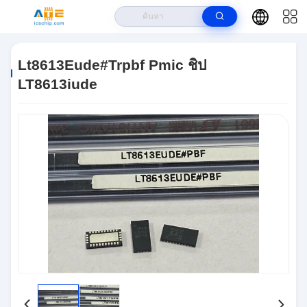
บ้าน
>
ผลิตภัณฑ์
>
ชิป PMIC
>
Lt8613Eude#trpbf Pmic ชิป LT8613iude
Lt8613Eude#trpbf Pmic ชิป
LT8613iude