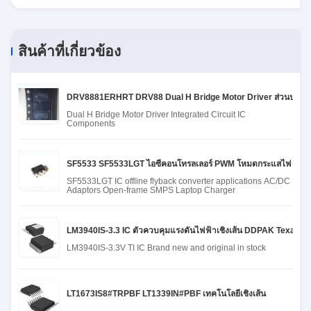
สินค้าที่เกี่ยวข้อง
DRV8881ERHRT DRV88 Dual H Bridge Motor Driver ส่วนประก
Dual H Bridge Motor Driver Integrated Circuit IC
Components
SF5533 SF5533LGT ไอซีคอนโทรลเลอร์ PWM โหมดกระแสไฟ SOT23
SF5533LGT IC offline flyback converter applications AC/DC
Adaptors Open-frame SMPS Laptop Charger
LM3940IS-3.3 IC ตัวควบคุมแรงดันไฟฟ้าเชิงเส้น DDPAK Texas I
LM3940IS-3.3V TI IC Brand new and original in stock
LT1673IS8#TRPBF LT1339IN#PBF เทคโนโลยีเชิงเส้น