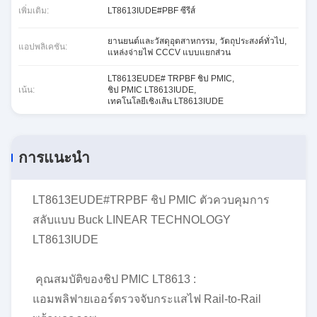
เพิ่มเติม:
LT8613IUDE#PBF ซีรีส์
ยานยนต์และวัสดุอุตสาหกรรม, วัตถุประสงค์ทั่วไป,
แอปพลิเคชัน:
แหล่งจ่ายไฟ CCCV แบบแยกส่วน
LT8613EUDE# TRPBF ชิป PMIC
,
เน้น:
ชิป PMIC LT8613IUDE
,
เทคโนโลยีเชิงเส้น LT8613IUDE
การแนะนำ
LT8613EUDE#TRPBF ชิป PMIC ตัวควบคุมการ
สลับแบบ Buck LINEAR TECHNOLOGY
LT8613IUDE
คุณสมบัติของชิป PMIC LT8613 :
แอมพลิฟายเออร์ตรวจจับกระแสไฟ Rail-to-Rail