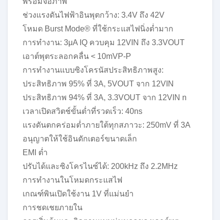
พร้อมจอภาพ
ช่วงแรงดันไฟฟ้าอินพุตกว้าง: 3.4V ถึง 42V
โหมด Burst Mode® ที่ใช้กระแสไฟนิ่งต่ำมาก
การทำงาน: 3μA IQ ควบคุม 12VIN ถึง 3.3VOUT
เอาต์พุตระลอกคลื่น < 10mVP-P
การทำงานแบบซิงโครนัสประสิทธิภาพสูง:
ประสิทธิภาพ 95% ที่ 3A, 5VOUT จาก 12VIN
ประสิทธิภาพ 94% ที่ 3A, 3.3VOUT จาก 12VIN n
เวลาเปิดสวิตช์ขั้นต่ำที่รวดเร็ว: 40ns
แรงดันตกคร่อมต่ำภายใต้ทุกสภาวะ: 250mV ที่ 3A
อนุญาตให้ใช้อินดักเตอร์ขนาดเล็ก
EMI ต่ำ
ปรับได้และซิงโครไนซ์ได้: 200kHz ถึง 2.2MHz
การทำงานในโหมดกระแสไฟ
เกณฑ์พินเปิดใช้งาน 1V ที่แม่นยำ
การชดเชยภายใน