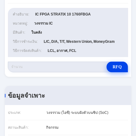
คำอธิบาย:
IC FPGA STRATIX 10 1760FBGA
หมวดหมู่:
วงจรรวม IC
มีสินค้า:
ในคลัง
วิธีการชำระเงิน:
L/C, D/A, T/T, Western Union, MoneyGram
วิธีการจัดส่งสินค้า:
LCL, อากาศ, FCL
RFQ
ข้อมูลจำเพาะ
ประเภท:
วงจรรวม (ไอซี) ระบบฝังตัวบนชิป (SoC)
สถานะสินค้า:
กิจกรรม