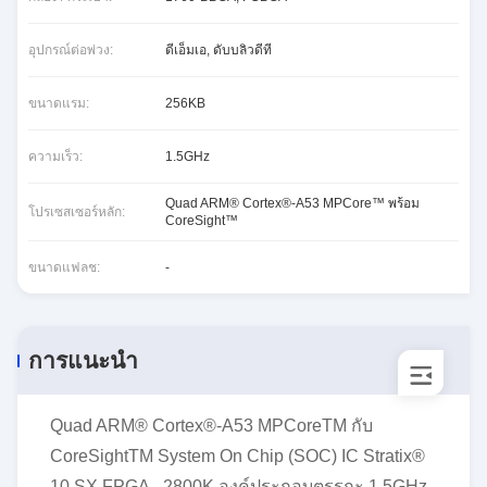
อุปกรณ์ต่อพ่วง:
ดีเอ็มเอ, ดับบลิวดีที
ขนาดแรม:
256KB
ความเร็ว:
1.5GHz
Quad ARM® Cortex®-A53 MPCore™ พร้อม
โปรเซสเซอร์หลัก:
CoreSight™
ขนาดแฟลช:
-
การแนะนำ
Quad ARM® Cortex®-A53 MPCoreTM กับ
CoreSightTM System On Chip (SOC) IC Stratix®
10 SX FPGA - 2800K องค์ประกอบตรรกะ 1.5GHz