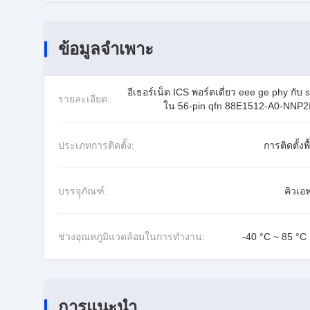
ข้อมูลจำเพาะ
อีเธอร์เน็ต ICS พอร์ตเดี่ยว eee ge phy กับ 
รายละเอียด:
ใน 56-pin qfn 88E1512-A0-NNP2
ประเภทการติดตั้ง:
การติดตั้งพื
บรรจุุภัณฑ์:
คิวเอ
ช่วงอุณหภูมิแวดล้อมในการทำงาน:
-40 °C ~ 85 °C 
การแนะนำ