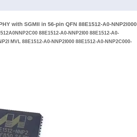
 PHY with SGMII in 56-pin QFN 88E1512-A0-NNP2I000
E1512A0NNP2C00 88E1512-A0-NNP2I00 88E1512-A0-
2I MVL 88E1512-A0-NNP2I000 88E1512-A0-NNP2C000-