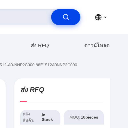
ส่ง RFQ
ดาวน์โหลด
E1512-A0-NNP2C000 88E1512A0NNP2C000
ส่ง RFQ
คลัง
In
MOQ:
10pieces
Stock
สินค้า: